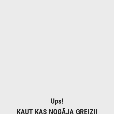
Ups!
KAUT KAS NOGĀJA GREIZI!