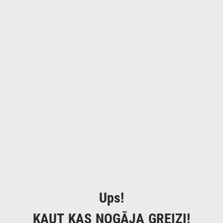
Ups!
KAUT KAS NOGĀJA GREIZI!