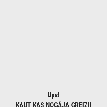
Ups!
KAUT KAS NOGĀJA GREIZI!