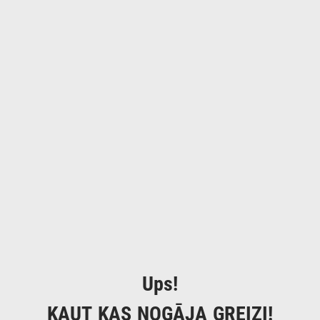
Ups!
KAUT KAS NOGĀJA GREIZI!