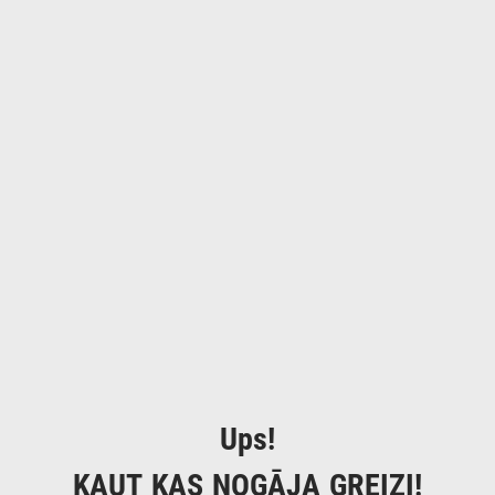
Ups!
KAUT KAS NOGĀJA GREIZI!