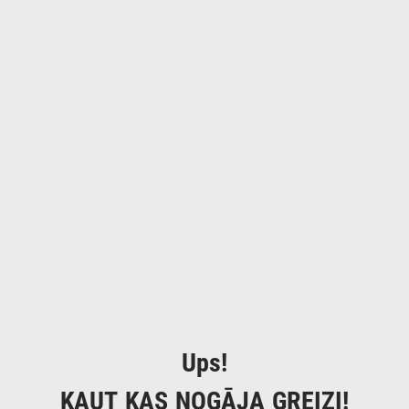
Ups!
KAUT KAS NOGĀJA GREIZI!