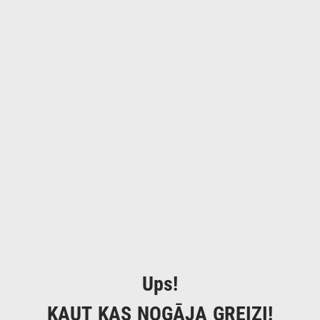
Ups!
KAUT KAS NOGĀJA GREIZI!