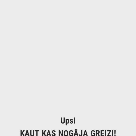
Ups!
KAUT KAS NOGĀJA GREIZI!