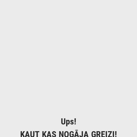
Ups!
KAUT KAS NOGĀJA GREIZI!