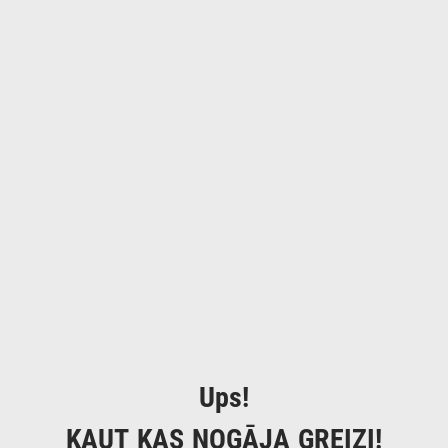
Ups!
KAUT KAS NOGĀJA GREIZI!