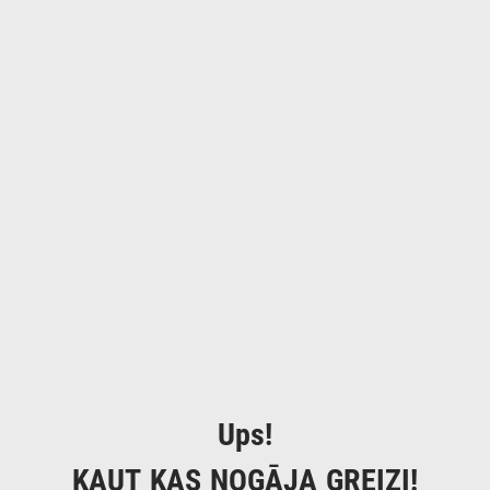
Ups!
KAUT KAS NOGĀJA GREIZI!