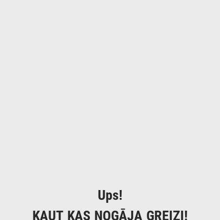
Ups!
KAUT KAS NOGĀJA GREIZI!