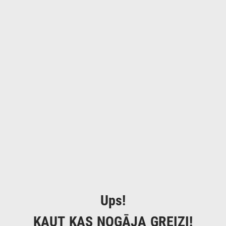
Ups!
KAUT KAS NOGĀJA GREIZI!