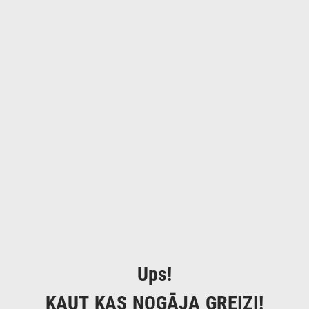
Ups!
KAUT KAS NOGĀJA GREIZI!