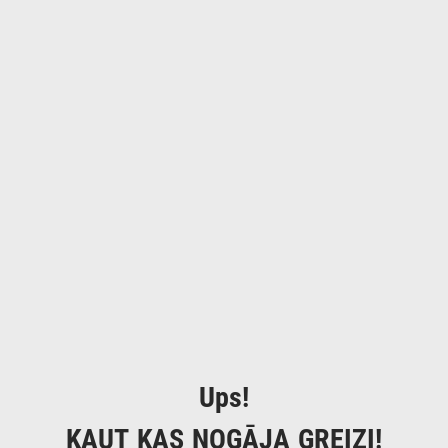
Ups!
KAUT KAS NOGĀJA GREIZI!