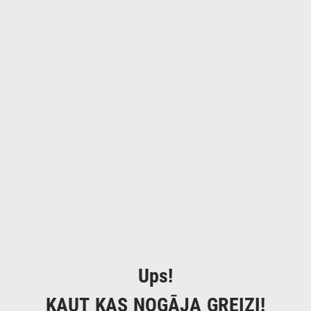
Ups!
KAUT KAS NOGĀJA GREIZI!