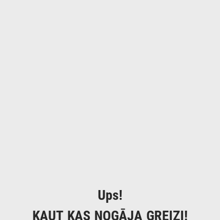
Ups!
KAUT KAS NOGĀJA GREIZI!