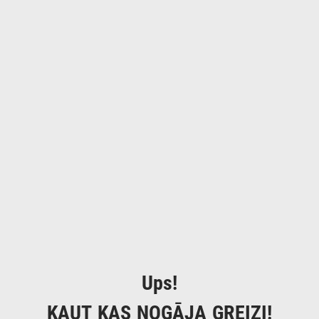
Ups!
KAUT KAS NOGĀJA GREIZI!