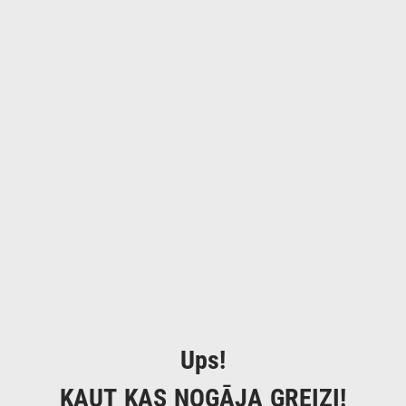
Ups!
KAUT KAS NOGĀJA GREIZI!