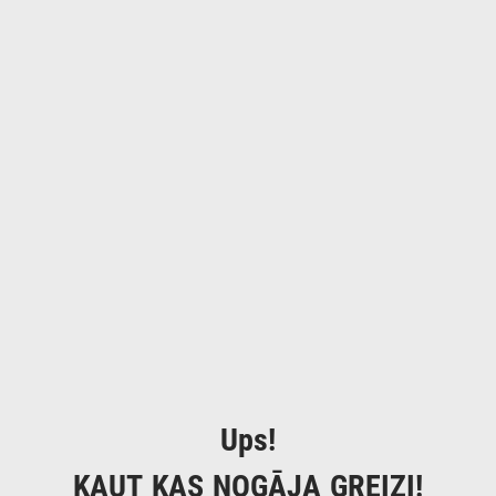
Ups!
KAUT KAS NOGĀJA GREIZI!