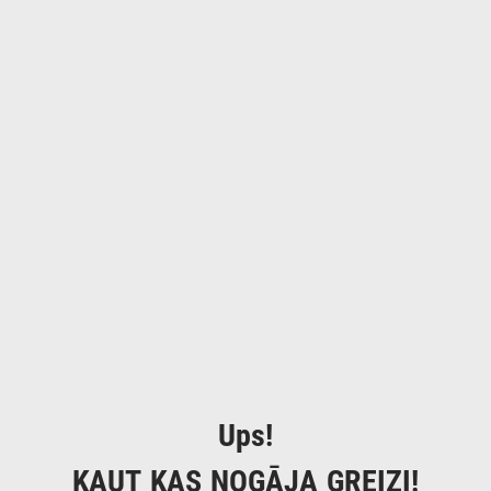
Ups!
KAUT KAS NOGĀJA GREIZI!