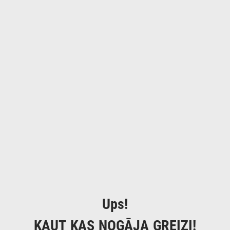
Ups!
KAUT KAS NOGĀJA GREIZI!