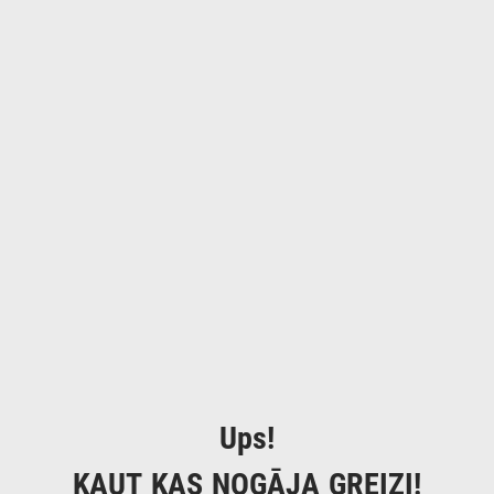
Ups!
KAUT KAS NOGĀJA GREIZI!