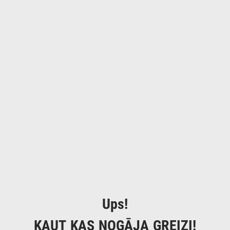
Ups!
KAUT KAS NOGĀJA GREIZI!