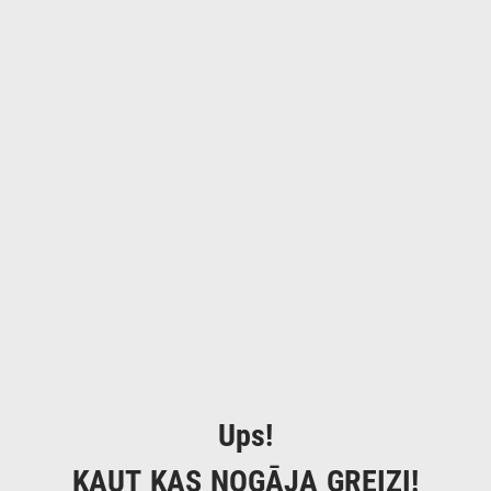
Ups!
KAUT KAS NOGĀJA GREIZI!