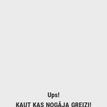
Ups!
KAUT KAS NOGĀJA GREIZI!