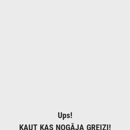
Ups!
KAUT KAS NOGĀJA GREIZI!