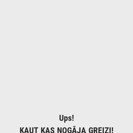
Ups!
KAUT KAS NOGĀJA GREIZI!