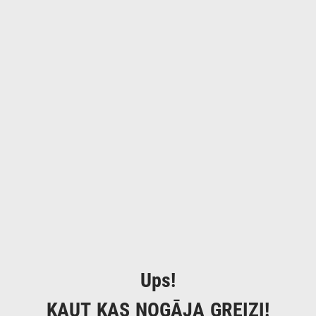
Ups!
KAUT KAS NOGĀJA GREIZI!