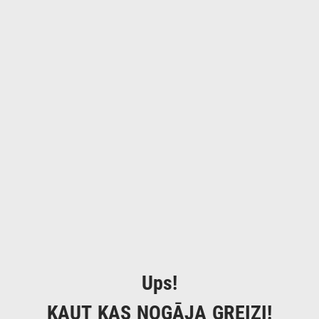
Ups!
KAUT KAS NOGĀJA GREIZI!