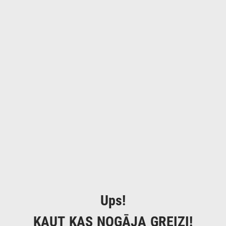
Ups!
KAUT KAS NOGĀJA GREIZI!