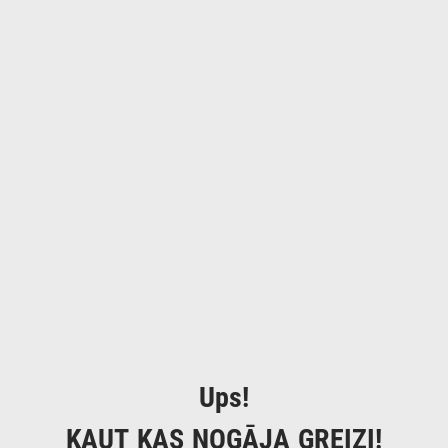
Ups!
KAUT KAS NOGĀJA GREIZI!