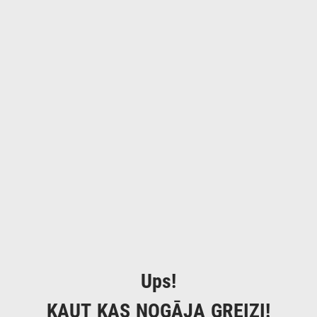
Ups!
KAUT KAS NOGĀJA GREIZI!