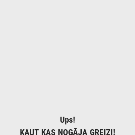
Ups!
KAUT KAS NOGĀJA GREIZI!