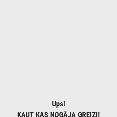
Ups!
KAUT KAS NOGĀJA GREIZI!