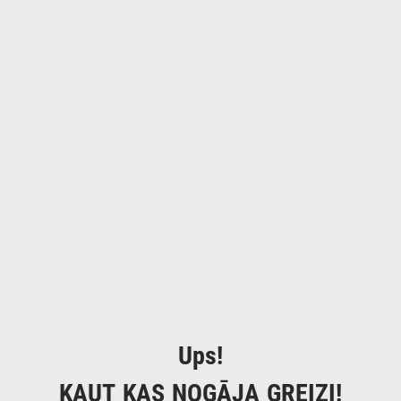
Ups!
KAUT KAS NOGĀJA GREIZI!