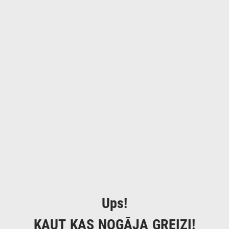
Ups!
KAUT KAS NOGĀJA GREIZI!