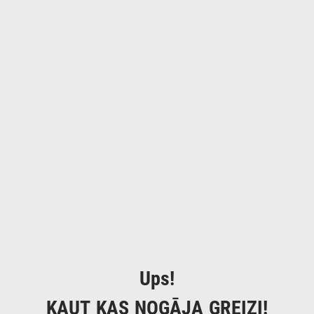
Ups!
KAUT KAS NOGĀJA GREIZI!