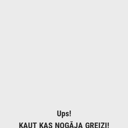
Ups!
KAUT KAS NOGĀJA GREIZI!