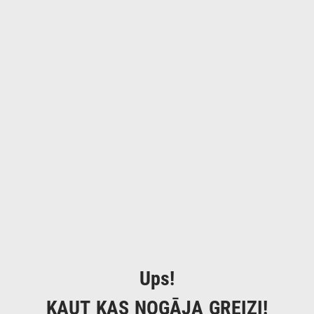
Ups!
KAUT KAS NOGĀJA GREIZI!