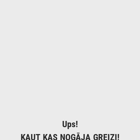
Ups!
KAUT KAS NOGĀJA GREIZI!